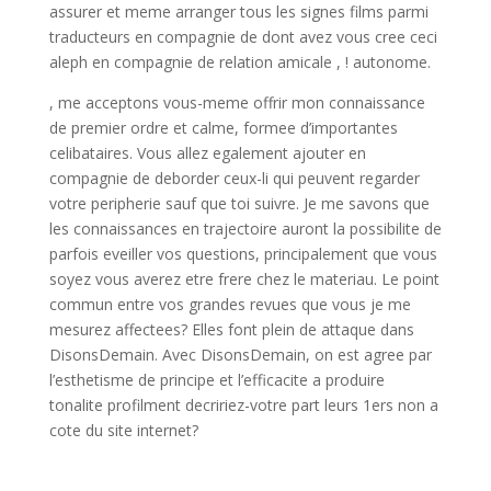
assurer et meme arranger tous les signes films parmi
traducteurs en compagnie de dont avez vous cree ceci
aleph en compagnie de relation amicale , ! autonome.
, me acceptons vous-meme offrir mon connaissance
de premier ordre et calme, formee d’importantes
celibataires. Vous allez egalement ajouter en
compagnie de deborder ceux-li qui peuvent regarder
votre peripherie sauf que toi suivre. Je me savons que
les connaissances en trajectoire auront la possibilite de
parfois eveiller vos questions, principalement que vous
soyez vous averez etre frere chez le materiau. Le point
commun entre vos grandes revues que vous je me
mesurez affectees? Elles font plein de attaque dans
DisonsDemain. Avec DisonsDemain, on est agree par
l’esthetisme de principe et l’efficacite a produire
tonalite profilment decririez-votre part leurs 1ers non a
cote du site internet?