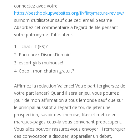
connectez avec votre
https://besthookupwebsites.org/fr/flirtymature-review/
surnom d’utilisateur sauf que ceci email. Sesame
Absorbez cet commentaire a l’egard de file pensant
votre patronyme d’utilisateur.
Tchat i f (ES)?
Parcourez DisonsDemain!
escort girls mulhouse!
Coco , mon chaton gratuit?
Affirmez la redaction Valence! Votre part tergiversez de
votre part lancer? Quand il sera enjeu, vous pourrez
jouir de mon affirmation a tous lemonde sauf que sur
le principal aussitot a l’egard de toi, de jeter une
prospection, savoir des chemise, liker et mettre en
marques-pages ceux-la vous convenant preoccupent.
Vous allez pouvoir rassurez-vous envoyer , ! remarquer
des convocation a discuter, appareiller un debat,