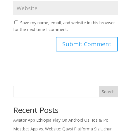
Save my name, email, and website in this browser
for the next time I comment.
Search
Recent Posts
Aviator App Ethiopia Play On Android Os, Ios & Pc
Mostbet App vs. Website: Qaysi Platforma Siz Uchun